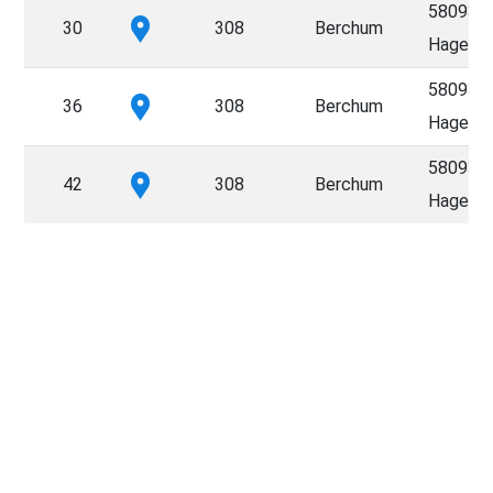
58093
30
308
Berchum
Hagen
58093
36
308
Berchum
Hagen
58093
42
308
Berchum
Hagen