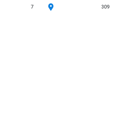
7
309