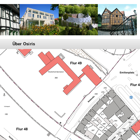
Über Osiris